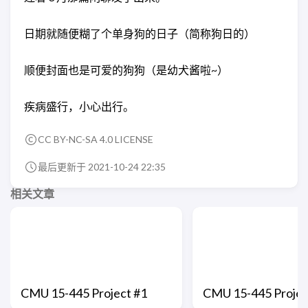
日期就随便糊了个单身狗的日子（简称狗日的）
顺便封面也是可爱的狗狗（是幼犬酱啦~）
疾病盛行，小心出行。
CC BY-NC-SA 4.0 LICENSE
最后更新于 2021-10-24 22:35
相关文章
CMU 15-445 Project #1
CMU 15-445 Projec