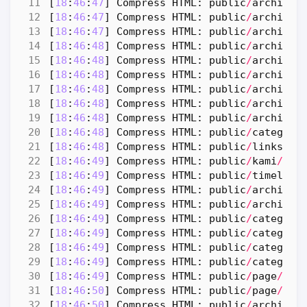
[
18
:
46
:
47
]
Compress
HTML
:
public
/
archives
[
18
:
46
:
47
]
Compress
HTML
:
public
/
archives
[
18
:
46
:
47
]
Compress
HTML
:
public
/
archives
[
18
:
46
:
48
]
Compress
HTML
:
public
/
archives
[
18
:
46
:
48
]
Compress
HTML
:
public
/
archives
[
18
:
46
:
48
]
Compress
HTML
:
public
/
archives
[
18
:
46
:
48
]
Compress
HTML
:
public
/
archives
[
18
:
46
:
48
]
Compress
HTML
:
public
/
archives
[
18
:
46
:
48
]
Compress
HTML
:
public
/
archives
[
18
:
46
:
48
]
Compress
HTML
:
public
/
categori
[
18
:
46
:
48
]
Compress
HTML
:
public
/
links
/
in
[
18
:
46
:
49
]
Compress
HTML
:
public
/
kami
/
ind
[
18
:
46
:
49
]
Compress
HTML
:
public
/
timeline
[
18
:
46
:
49
]
Compress
HTML
:
public
/
archives
[
18
:
46
:
49
]
Compress
HTML
:
public
/
archives
[
18
:
46
:
49
]
Compress
HTML
:
public
/
categori
[
18
:
46
:
49
]
Compress
HTML
:
public
/
categori
[
18
:
46
:
49
]
Compress
HTML
:
public
/
categori
[
18
:
46
:
49
]
Compress
HTML
:
public
/
categori
[
18
:
46
:
49
]
Compress
HTML
:
public
/
page
/
3
/
i
[
18
:
46
:
50
]
Compress
HTML
:
public
/
page
/
2
/
i
[
18
:
46
:
50
]
Compress
HTML
:
public
/
archives