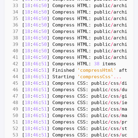
[
18
:
46
:
50
]
Compress
HTML
:
public
/
archives
[
18
:
46
:
50
]
Compress
HTML
:
public
/
archives
[
18
:
46
:
50
]
Compress
HTML
:
public
/
archives
[
18
:
46
:
50
]
Compress
HTML
:
public
/
archives
[
18
:
46
:
50
]
Compress
HTML
:
public
/
archives
[
18
:
46
:
50
]
Compress
HTML
:
public
/
archives
[
18
:
46
:
50
]
Compress
HTML
:
public
/
archives
[
18
:
46
:
50
]
Compress
HTML
:
public
/
archives
[
18
:
46
:
50
]
Compress
HTML
:
public
/
archives
[
18
:
46
:
51
]
Compress
HTML
:
38
items
[
18
:
46
:
51
]
Finished
'compressHtml'
after
[
18
:
46
:
51
]
Starting
'compressCss'
...
[
18
:
46
:
51
]
Compress
CSS
:
public
/
css
/
disqu
[
18
:
46
:
51
]
Compress
CSS
:
public
/
css
/
duosh
[
18
:
46
:
51
]
Compress
CSS
:
public
/
css
/
gital
[
18
:
46
:
51
]
Compress
CSS
:
public
/
css
/
ie
-
bl
[
18
:
46
:
51
]
Compress
CSS
:
public
/
css
/
mater
[
18
:
46
:
51
]
Compress
CSS
:
public
/
css
/
mater
[
18
:
46
:
51
]
Compress
CSS
:
public
/
css
/
prett
[
18
:
46
:
51
]
Compress
CSS
:
public
/
css
/
style
[
18
:
46
:
51
]
Compress
CSS
:
public
/
css
/
uc
.
cs