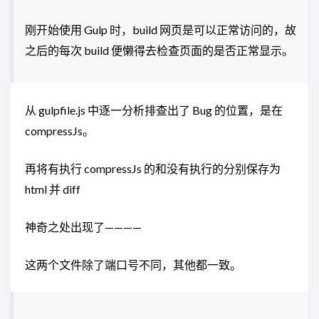
刚开始使用 Gulp 时，build 网页是可以正常访问的，故
之后的每次 build 便懒得去检查页面的是否正常显示。
从 gulpfile.js 中逐一分析排查出了 Bug 的位置，是在
compressJs。
再将有执行 compressJs 的和没有执行的分别保存为
html 并 diff
神奇之处出现了————
这两个文件除了端口号不同，其他都一致。