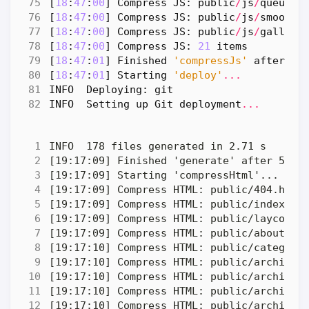
[
18
:
47
:
00
]
Compress
JS
:
public
/
js
/
queue
.
m
[
18
:
47
:
00
]
Compress
JS
:
public
/
js
/
smooths
[
18
:
47
:
00
]
Compress
JS
:
public
/
js
/
gallery
[
18
:
47
:
00
]
Compress
JS
:
21
items
[
18
:
47
:
01
]
Finished
'compressJs'
after
9.
[
18
:
47
:
01
]
Starting
'deploy'
...
INFO
Deploying
:
git
INFO
Setting
up
Git
deployment
...